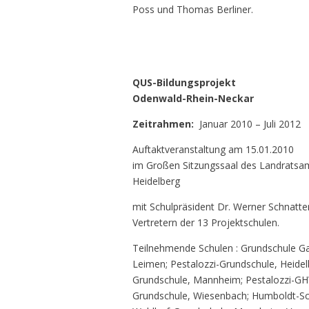
Poss und Thomas Berliner.
QUS-Bildungsprojekt
Odenwald-Rhein-Neckar
Zeitrahmen:
Januar 2010 – Juli 2012
Auftaktveranstaltung am 15.01.2010
im Großen Sitzungssaal des Landratsam
Heidelberg
mit Schulpräsident Dr. Werner Schnatte
Vertretern der 13 Projektschulen.
Teilnehmende Schulen : Grundschule G
Leimen; Pestalozzi-Grundschule, Heidel
Grundschule, Mannheim; Pestalozzi-GH
Grundschule, Wiesenbach; Humboldt-Sch