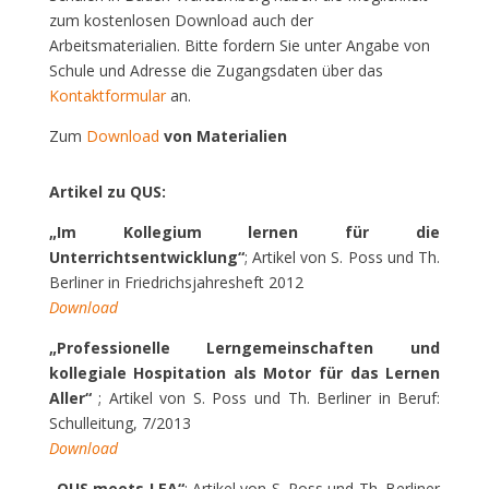
zum kostenlosen Download auch der
Arbeitsmaterialien. Bitte fordern Sie unter Angabe von
Schule und Adresse die Zugangsdaten über das
Kontaktformular
an.
Zum
Download
von Materialien
Artikel zu QUS:
„Im Kollegium lernen für die
Unterrichtsentwicklung“
; Artikel von S. Poss und Th.
Berliner in Friedrichsjahresheft 2012
Download
„Professionelle Lerngemeinschaften und
kollegiale Hospitation als Motor für das Lernen
Aller“
; Artikel von S. Poss und Th. Berliner in Beruf:
Schulleitung, 7/2013
Download
„QUS meets LEA“
; Artikel von S. Poss und Th. Berliner